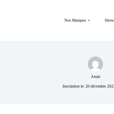
Passer
au
contenu
Nos Marques
Show
Anais
Inscription le: 20 décembre 202