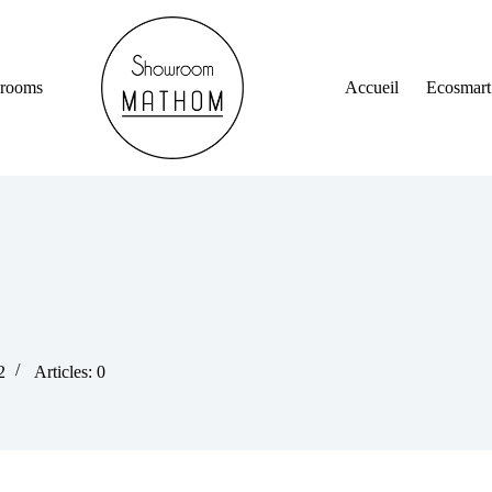
rooms
Accueil
Ecosmart
2
Articles: 0